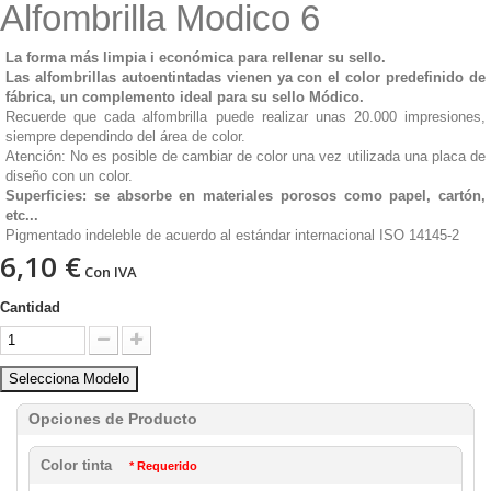
Alfombrilla Modico 6
La forma más limpia i económica para rellenar su sello.
Las alfombrillas autoentintadas vienen ya con el color predefinido de
fábrica, un complemento ideal para su sello Módico.
Recuerde que cada alfombrilla puede realizar unas 20.000 impresiones,
siempre dependindo del área de color.
Atención: No es posible de cambiar de color una vez utilizada una placa de
diseño con un color.
Superficies: se absorbe en materiales porosos como papel, cartón,
etc...
Pigmentado indeleble de acuerdo al estándar internacional ISO 14145-2
6,10 €
Con IVA
Cantidad
Selecciona Modelo
Opciones de Producto
Color tinta
* Requerido