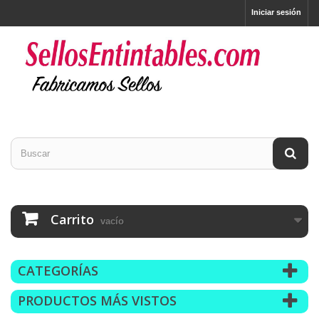
Iniciar sesión
Carrito
vacío
CATEGORÍAS
PRODUCTOS MÁS VISTOS