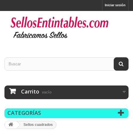
Iniciar sesión
Carrito
vacío
CATEGORÍAS
Sellos cuadrados