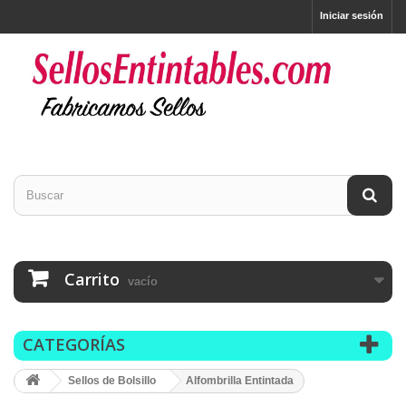
Iniciar sesión
Carrito
vacío
CATEGORÍAS
Sellos de Bolsillo
Alfombrilla Entintada