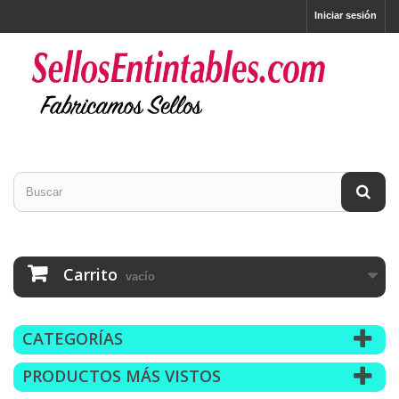
Iniciar sesión
Carrito
vacío
CATEGORÍAS
PRODUCTOS MÁS VISTOS